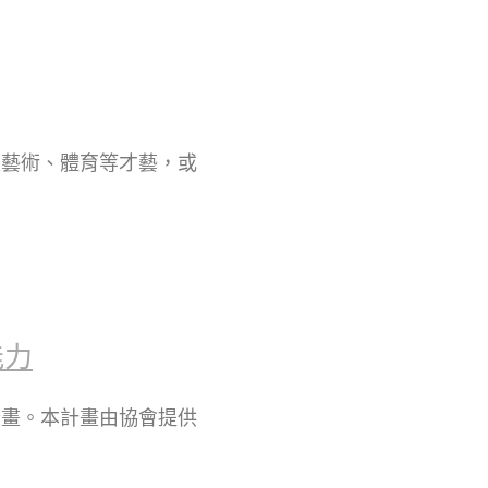
是藝術、體育等才藝，或
能力
計畫。本計畫由協會提供