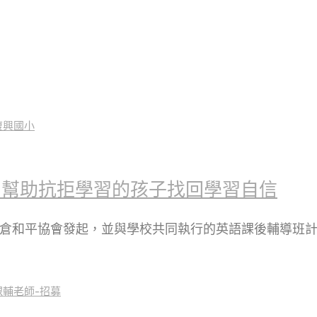
：幫助抗拒學習的孩子找回學習自信
瑪倉和平協會發起，並與學校共同執行的英語課後輔導班