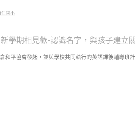
新學期相見歡-認識名字，與孩子建立
瑪倉和平協會發起，並與學校共同執行的英語課後輔導班