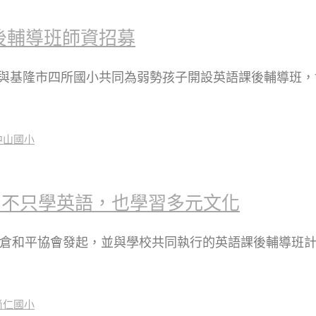
後輔導班師資招募
，與基隆市四所國小共同為弱勢孩子開設英語課後輔導班
：不只學英語，也學習多元文化
瑪倉和平協會發起，並與學校共同執行的英語課後輔導班