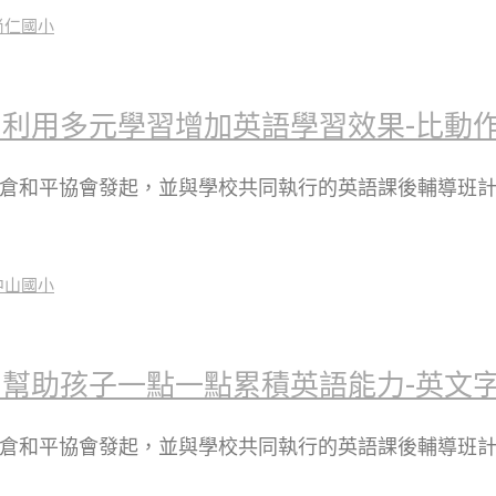
利用多元學習增加英語學習效果-比動
瑪倉和平協會發起，並與學校共同執行的英語課後輔導班
助孩子一點一點累積英語能力-英文字母與
瑪倉和平協會發起，並與學校共同執行的英語課後輔導班