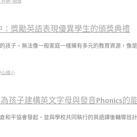
中：獎勵英語表現優異學生的頒獎典禮
庭的孩子，無法像一般家庭一樣擁有多元的教育資源，像
孩子建構英文字母與發音Phonics的
瑪倉和平協會發起，並與學校共同執行的英語課後輔導班