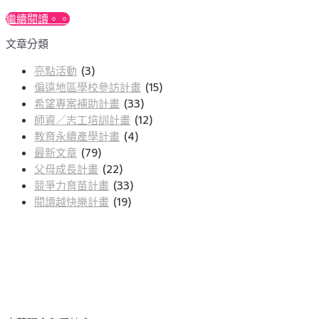
繼續閱讀。。
文章分類
亮點活動
(3)
偏遠地區學校參訪計畫
(15)
希望專案補助計畫
(33)
師資／志工培訓計畫
(12)
教育永續產學計畫
(4)
最新文章
(79)
父母成長計畫
(22)
競爭力育苗計畫
(33)
閱讀越快樂計畫
(19)