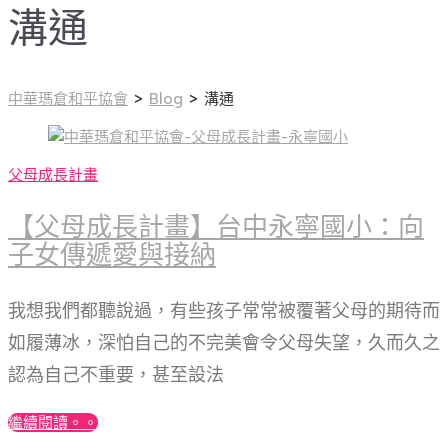
溝通
中華瑪倉和平協會
>
Blog
>
溝通
父母成長計畫
【父母成長計畫】台中永寧國小：向
子女傳遞愛與接納
我想我們都聽說過，有些孩子常常被覆著父母的期待而
如履薄冰，深怕自己的不完美會令父母失望，久而久之
認為自己不重要，甚至設法
繼續閱讀。。