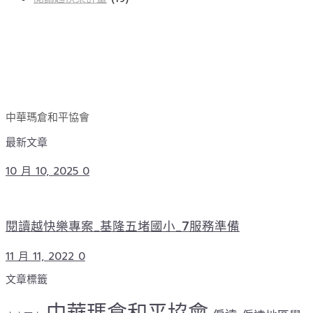
中華瑪倉和平協會
最新文章
10 月 10, 2025
0
閱讀越快樂專案_基隆五堵國小_7服務準備
11 月 11, 2022
0
文章標籤
中華瑪倉和平協會