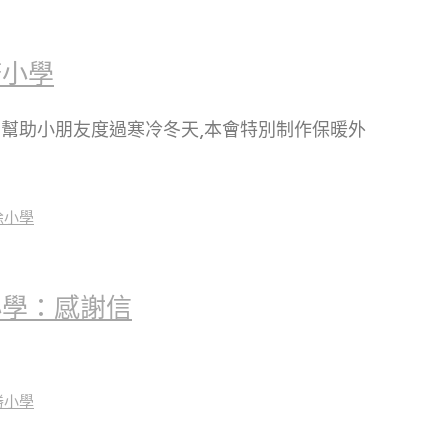
塘小學
爲幫助小朋友度過寒冷冬天,本會特別制作保暖外
小學：感謝信