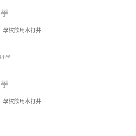
小學
】※ 學校飲用水打井
小學
】※ 學校飲用水打井