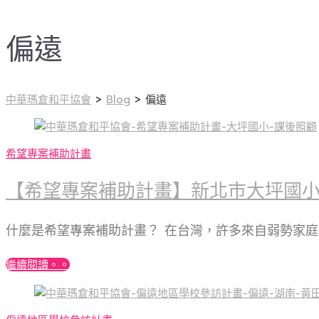
偏遠
中華瑪倉和平協會
>
Blog
>
偏遠
希望專案補助計畫
【希望專案補助計畫】新北市大坪國
什麼是希望專案補助計畫？ 在台灣，許多來自弱勢家
繼續閱讀。。