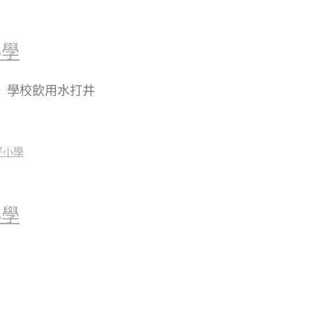
小學
】※ 學校飲用水打井
小學