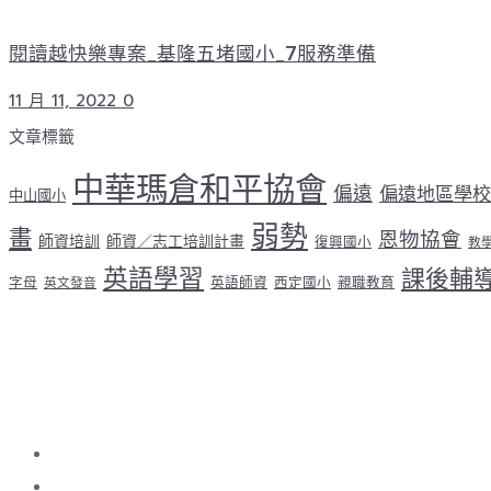
閱讀越快樂專案_基隆五堵國小_7服務準備
11 月 11, 2022
0
文章標籤
中華瑪倉和平協會
偏遠
偏遠地區學校
中山國小
弱勢
畫
恩物協會
師資培訓
師資／志工培訓計畫
復興國小
教
英語學習
課後輔
字母
英語師資
西定國小
親職教育
英文發音