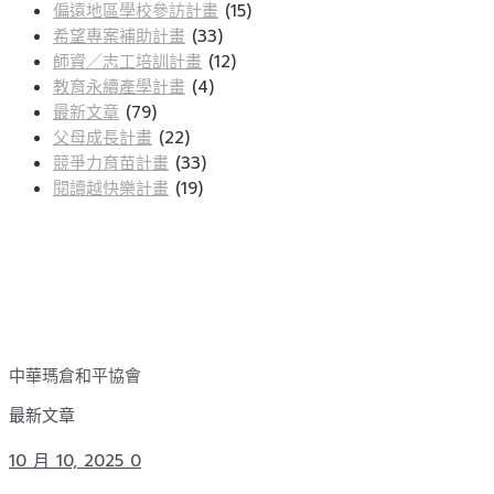
偏遠地區學校參訪計畫
(15)
希望專案補助計畫
(33)
師資／志工培訓計畫
(12)
教育永續產學計畫
(4)
最新文章
(79)
父母成長計畫
(22)
競爭力育苗計畫
(33)
閱讀越快樂計畫
(19)
中華瑪倉和平協會
最新文章
10 月 10, 2025
0